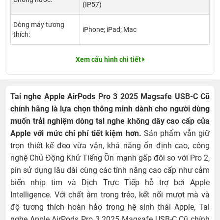
(IP57)
Dòng máy tương
iPhone; iPad; Mac
thích:
Xem cấu hình chi tiết
Tai nghe Apple AirPods Pro 3 2025 Magsafe USB-C Cũ
chính hãng là lựa chọn thông minh dành cho người dùng
muốn trải nghiệm dòng tai nghe không dây cao cấp của
Apple với mức chi phí tiết kiệm hơn.
Sản phẩm vẫn giữ
trọn thiết kế đeo vừa vặn, khả năng ổn định cao, công
nghệ Chủ Động Khử Tiếng Ồn mạnh gấp đôi so với Pro 2,
pin sử dụng lâu dài cùng các tính năng cao cấp như cảm
biến nhịp tim và Dịch Trực Tiếp hỗ trợ bởi Apple
Intelligence. Với chất âm trong trẻo, kết nối mượt mà và
độ tương thích hoàn hảo trong hệ sinh thái Apple, Tai
nghe Apple AirPods Pro 3 2025 Magsafe USB-C Cũ chính