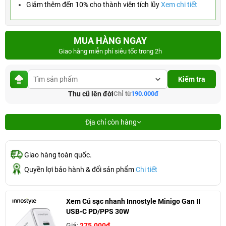
Giảm thêm đến 10% cho thành viên tích lũy
Xem chi tiết
MUA HÀNG NGAY
Giao hàng miễn phí siêu tốc trong 2h
Kiểm tra
Thu cũ lên đời
Chỉ từ
190.000đ
Địa chỉ còn hàng
Giao hàng toàn quốc.
Quyền lợi bảo hành & đổi sản phẩm
Chi tiết
Xem Củ sạc nhanh Innostyle Minigo Gan II
USB-C PD/PPS 30W
Giá:
275.000đ