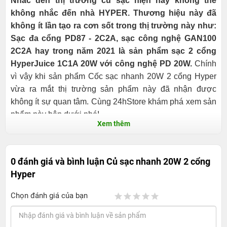
Nhắc đến thị trường củ sạc hiện nay không thể
không nhắc đến nhà HYPER
. Thương hiệu này đã
không ít lần tạo ra cơn sốt trong thị trường này như:
Sạc đa cổng PD87 - 2C2A, sạc công nghệ GAN100
2C2A hay trong năm 2021 là sản phẩm sạc 2 cổng
HyperJuice 1C1A 20W với công nghệ PD 20W.
Chính
vì vậy khi sản phẩm Cốc sạc nhanh 20W 2 cổng Hyper
vừa ra mắt thị trường sản phẩm này đã nhận được
không ít sự quan tâm. Cùng 24hStore khám phá xem sản
phẩm này bên dưới nhé!
Xem thêm
0 đánh giá và bình luận
Củ sạc nhanh 20W 2 cổng
Hyper
Chọn đánh giá của bạn