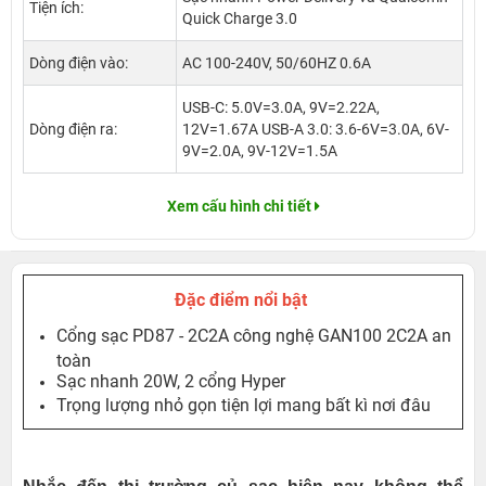
Tiện ích:
Quick Charge 3.0
Dòng điện vào:
AC 100-240V, 50/60HZ 0.6A
USB-C: 5.0V=3.0A, 9V=2.22A,
Dòng điện ra:
12V=1.67A USB-A 3.0: 3.6-6V=3.0A, 6V-
9V=2.0A, 9V-12V=1.5A
Xem cấu hình chi tiết
Đặc điểm nổi bật
Cổng sạc PD87 - 2C2A công nghệ GAN100 2C2A an
toàn
Sạc nhanh 20W, 2 cổng Hyper
Trọng lượng nhỏ gọn tiện lợi mang bất kì nơi đâu