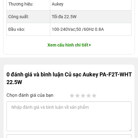
Thương hiệu:
Aukey
Công suất:
Tối đa 22.5W
Đầu vào:
100-240Vac;50 /60Hz 0.8A
Xem cấu hình chi tiết
0 đánh giá và bình luận
Củ sạc Aukey PA-F2T-WHT
22.5W
Chọn đánh giá của bạn