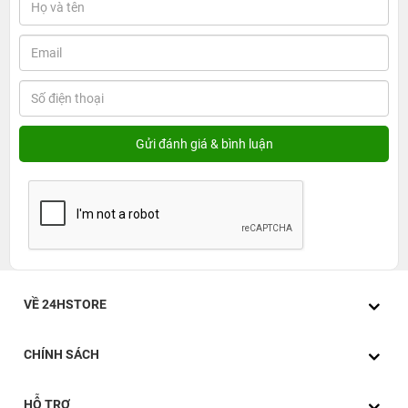
VỀ 24HSTORE
CHÍNH SÁCH
HỖ TRỢ