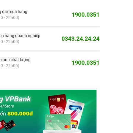
g đài mua hàng
1900.0351
0 - 22h00)
ch hàng doanh nghiệp
0343.24.24.24
0 - 22h00)
 ánh chất lượng
1900.0351
0 - 22h00)