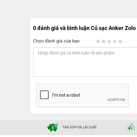
0 đánh giá và bình luận
Củ sạc Anker Zol
Chọn đánh giá của bạn
TRẢ GÓP 0% LÃI SUẤT