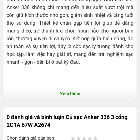
Anker 336 không chỉ mang đến hiệu suất vượt trội mà
còn giữ kích thước nhỏ gọn, giảm sinh nhiệt và tăng tuổi
thọ sử dụng. Thiết kế chân gập tiện lợi giúp dễ dàng
mang theo, trở thành lựa chọn hoàn hảo cho người bận
rộn, thường xuyên di chuyển. Kết hợp giữa hiệu năng, độ
an toàn và sự tiện lợi, đây là cốc sạc lý tưởng dành cho
học tập, làm việc hay giải trí, mang đến trải nghiệm sạc
nhanh - gọn - bền bỉ ở bất kỳ đâu.
Xem thêm
0 đánh giá và bình luận
Củ sạc Anker 336 3 cổng
2C1A 67W A2674
Chọn đánh giá của bạn