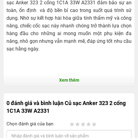
sạc Anker 323 2 cổng 1C1A 33W A2331 đảm bảo sự an
toàn, ổn định và độ bền bỉ cao trong suốt quá trình sử
dụng. Nhờ sự kết hợp hài hòa giữa tính thẩm mỹ và công
năng, chiếc cốc sạc này nhanh chóng trở thành lựa chọn
hàng đầu cho những ai mong muốn một phụ kiện đa
năng, nhỏ gọn nhưng vẫn mạnh mẽ, đáp ứng tốt nhu cầu
sạc hằng ngày.
Xem thêm
0 đánh giá và bình luận
Củ sạc Anker 323 2 cổng
1C1A 33W A2331
Chọn đánh giá của bạn