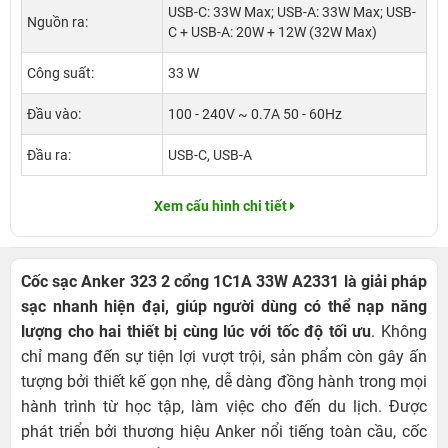
USB-C: 33W Max; USB-A: 33W Max; USB-
Nguồn ra:
C + USB-A: 20W + 12W (32W Max)
Công suất:
33 W
Đầu vào:
100 - 240V ~ 0.7A 50 - 60Hz
Đầu ra:
USB-C, USB-A
Xem cấu hình chi tiết
Cốc sạc Anker 323 2 cổng 1C1A 33W A2331 là giải pháp
sạc nhanh hiện đại, giúp người dùng có thể nạp năng
lượng cho hai thiết bị cùng lúc với tốc độ tối ưu
. Không
chỉ mang đến sự tiện lợi vượt trội, sản phẩm còn gây ấn
tượng bởi thiết kế gọn nhẹ, dễ dàng đồng hành trong mọi
hành trình từ học tập, làm việc cho đến du lịch. Được
phát triển bởi thương hiệu Anker nổi tiếng toàn cầu, cốc