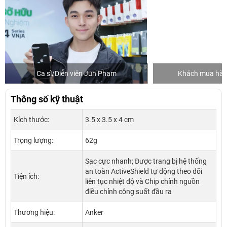
Ca sĩ/Diễn viên Jun Phạm
Khách mua hàng
Thông số kỹ thuật
Kích thước:
3.5 x 3.5 x 4 cm
Trọng lượng:
62g
Sạc cực nhanh; Được trang bị hệ thống
an toàn ActiveShield tự động theo dõi
Tiện ích:
liên tục nhiệt độ và Chip chỉnh nguồn
điều chỉnh công suất đầu ra
Thương hiệu:
Anker