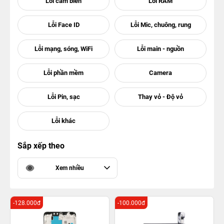
Sắp xếp theo
Xem nhiều
-128.000đ
-100.000đ