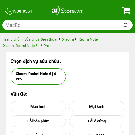
1900.0351
Trang chủ
Sửa chữa Điện thoại
Xiaomi
Redmi Note
Xiaomi Redmi Note 6 | 6 Pro
Chọn dịch vụ sửa chữa:
Xiaomi Redmi Note 6 | 6
Pro
Vấn đề: