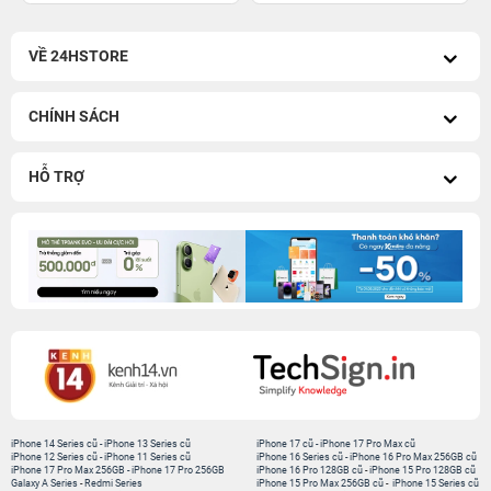
VỀ 24HSTORE
CHÍNH SÁCH
HỖ TRỢ
iPhone 14 Series cũ
-
iPhone 13 Series cũ
iPhone 17 cũ
-
iPhone 17 Pro Max cũ
iPhone 12 Series cũ
-
iPhone 11 Series cũ
iPhone 16 Series cũ
-
iPhone 16 Pro Max 256GB cũ
iPhone 17 Pro Max 256GB
-
iPhone 17 Pro 256GB
iPhone 16 Pro 128GB cũ
-
iPhone 15 Pro 128GB cũ
Galaxy A Series
-
Redmi Series
iPhone 15 Pro Max 256GB cũ
-
iPhone 15 Series cũ