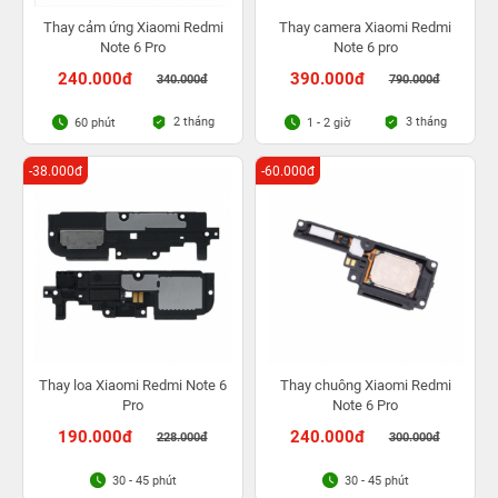
Thay cảm ứng Xiaomi Redmi
Thay camera Xiaomi Redmi
Note 6 Pro
Note 6 pro
240.000đ
390.000đ
340.000đ
790.000đ
2 tháng
3 tháng
60 phút
1 - 2 giờ
-38.000đ
-60.000đ
Thay loa Xiaomi Redmi Note 6
Thay chuông Xiaomi Redmi
Pro
Note 6 Pro
190.000đ
240.000đ
228.000đ
300.000đ
30 - 45 phút
30 - 45 phút