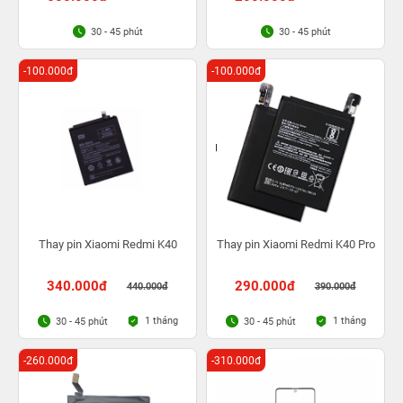
30 - 45 phút
30 - 45 phút
-100.000đ
-100.000đ
Thay pin Xiaomi Redmi K40
Thay pin Xiaomi Redmi K40 Pro
340.000đ
290.000đ
440.000đ
390.000đ
1 tháng
1 tháng
30 - 45 phút
30 - 45 phút
-260.000đ
-310.000đ