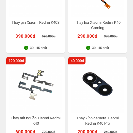
Thay pin Xiaomi Redmi K40S
Thay loa Xiaomi Redmi K40
Gaming
390.000đ
290.000đ
590.000đ
370.000đ
30 - 45 phút
30 - 45 phút
-120.000đ
-40.000đ
Thay nút nguồn Xiaomi Redmi
Thay kính camera Xiaomi
K40
Redmi K40 Pro
600.000đ
200.000đ
720.000đ
240.000đ