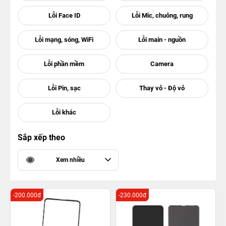
Sắp xếp theo
Xem nhiều
-200.000đ
-230.000đ