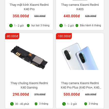
Thay mặt kính Xiaomi Redmi
Thay camera Xiaomi Redmi
K40 Pro
K40S
350.000đ
440.000đ
550.000đ
528.000đ
bụi bọt 3 tháng
Bảo hành 6 tháng
1 - 2 giờ
1 - 2 giờ
-80.000đ
-100.000đ
Thay chuông Xiaomi Redmi
Thay camera Xiaomi Redmi
K40 Gaming
K40 Pro Plus (K40 Pro+, K40
Ultra)
290.000đ
500.000đ
370.000đ
600.000đ
3 tháng
3 tháng
30 - 45 phút
1 - 2 giờ