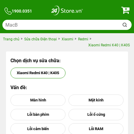
1900.0351
Trang chủ
Sửa chữa Điện thoại
Xiaomi
Redmi
Xiaomi Redmi K40 | K40S
Chọn dịch vụ sửa chữa:
Xiaomi Redmi K40 | K40S
Vấn đề: