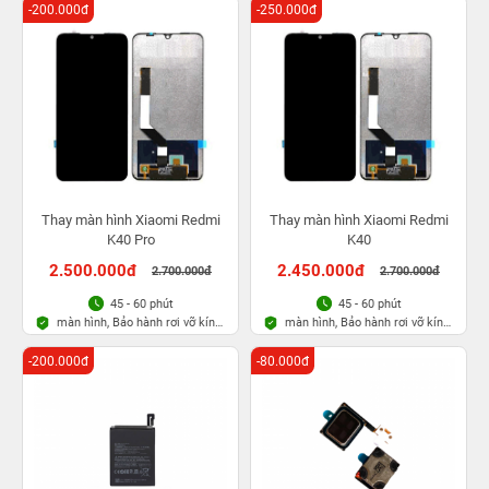
-200.000đ
-250.000đ
Thay màn hình Xiaomi Redmi
Thay màn hình Xiaomi Redmi
K40 Pro
K40
2.500.000đ
2.450.000đ
2.700.000đ
2.700.000đ
45 - 60 phút
45 - 60 phút
màn hình, Bảo hành rơi vỡ kính
màn hình, Bảo hành rơi vỡ kính
1 lần trong 3 tháng
1 lần trong 3 tháng
-200.000đ
-80.000đ