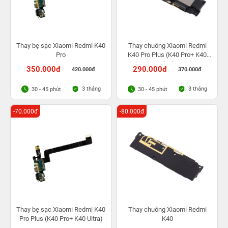
Thay bẹ sạc Xiaomi Redmi K40
Thay chuông Xiaomi Redmi
Pro
K40 Pro Plus (K40 Pro+ K40
Ultra)
350.000đ
290.000đ
420.000đ
370.000đ
3 tháng
3 tháng
30 - 45 phút
30 - 45 phút
-70.000đ
-80.000đ
Thay bẹ sạc Xiaomi Redmi K40
Thay chuông Xiaomi Redmi
Pro Plus (K40 Pro+ K40 Ultra)
K40