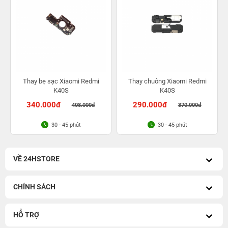
Thay bẹ sạc Xiaomi Redmi
Thay chuông Xiaomi Redmi
K40S
K40S
340.000đ
290.000đ
408.000đ
370.000đ
30 - 45 phút
30 - 45 phút
VỀ 24HSTORE
CHÍNH SÁCH
HỖ TRỢ