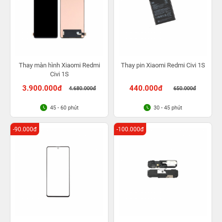
Thay màn hình Xiaomi Redmi
Thay pin Xiaomi Redmi Civi 1S
Civi 1S
3.900.000đ
440.000đ
4.680.000đ
650.000đ
45 - 60 phút
30 - 45 phút
-90.000đ
-100.000đ