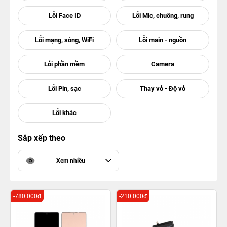
Sắp xếp theo
Xem nhiều
-780.000đ
-210.000đ