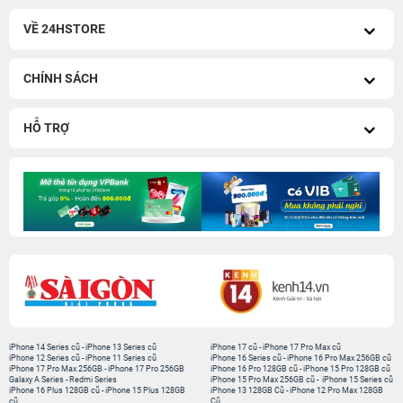
VỀ 24HSTORE
CHÍNH SÁCH
HỖ TRỢ
iPhone 14 Series cũ
-
iPhone 13 Series cũ
iPhone 17 cũ
-
iPhone 17 Pro Max cũ
iPhone 12 Series cũ
-
iPhone 11 Series cũ
iPhone 16 Series cũ
-
iPhone 16 Pro Max 256GB cũ
iPhone 17 Pro Max 256GB
-
iPhone 17 Pro 256GB
iPhone 16 Pro 128GB cũ
-
iPhone 15 Pro 128GB cũ
Galaxy A Series
-
Redmi Series
iPhone 15 Pro Max 256GB cũ
-
iPhone 15 Series cũ
iPhone 16 Plus 128GB cũ
-
iPhone 15 Plus 128GB
iPhone 13 128GB Cũ
-
iPhone 12 Pro Max 128GB
cũ
Cũ