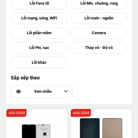
Sắp xếp theo
Xem nhiều
-450.000đ
-600.000đ