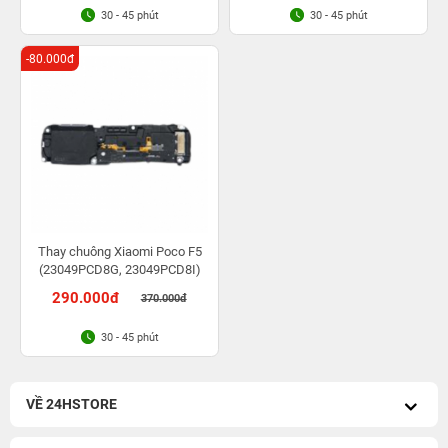
30 - 45 phút
30 - 45 phút
-80.000đ
Thay chuông Xiaomi Poco F5
(23049PCD8G, 23049PCD8I)
290.000đ
370.000đ
30 - 45 phút
VỀ 24HSTORE