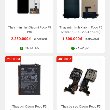
Thay màn hình Xiaomi Poco F5
Thay màn hình Xiaomi Poco F5
Pro
(23049PCD8G, 23049PCD8I)
2.250.000đ
1.800.000đ
2.700.000đ
2.400.000đ
45 - 60 phút
45 - 60 phút
-210.000đ
-400.000đ
Thay pin Xiaomi Poco F5
Thay bẹ sạc Xiaomi Poco F5