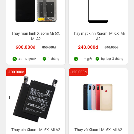
Thay màn hình Xiaomi Mi 6X,
Thay mặt kính Xiaomi Mi 6X, Mi
Mi A2
A2
600.000đ
240.000đ
850.000đ
340.000đ
1 tháng
bụi bọt 3 tháng
45 - 60 phút
1 - 2 giờ
-100.000đ
-120.000đ
Thay pin Xiaomi Mi 6X, Mi A2
Thay vỏ Xiaomi Mi 6X, Mi A2