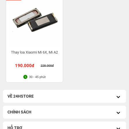
Thay loa Xiaomi Mi 6X, Mi A2
190.000đ
228.000đ
30 - 45 phút
VỀ 24HSTORE
CHÍNH SÁCH
HỖ TRỢ