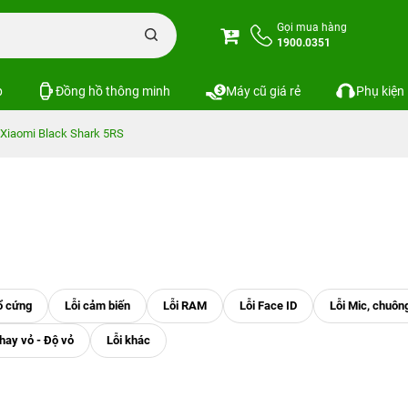
Gọi mua hàng
1900.0351
p
Đồng hồ thông minh
Máy cũ giá rẻ
Phụ kiện
Xiaomi Black Shark 5RS