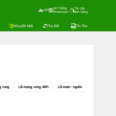
Hệ Thống
Tra cứu
VIP
Showroom
đơn hàng
Khuyến Mãi
Thu Đổi
Tin Tức