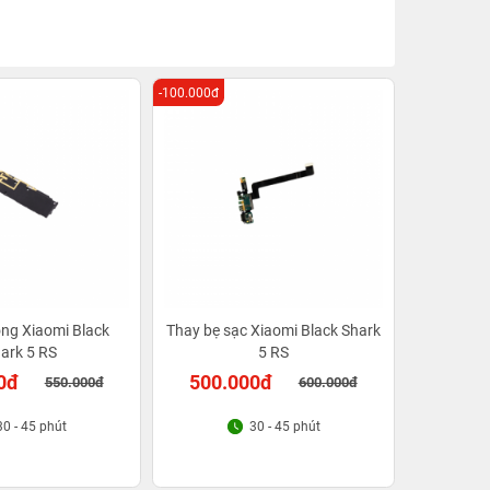
-100.000đ
ng Xiaomi Black
Thay bẹ sạc Xiaomi Black Shark
ark 5 RS
5 RS
0đ
500.000đ
550.000đ
600.000đ
30 - 45 phút
30 - 45 phút