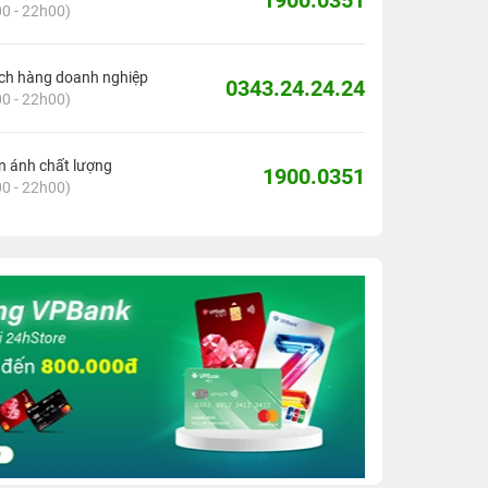
1900.0351
0 - 22h00)
ch hàng doanh nghiệp
0343.24.24.24
0 - 22h00)
 ánh chất lượng
1900.0351
0 - 22h00)