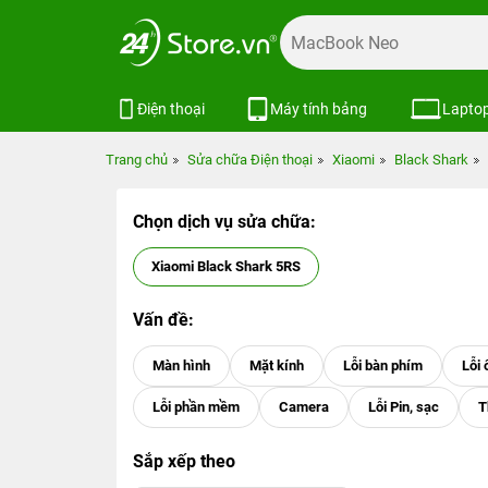
Điện thoại
Máy tính bảng
Lapto
Trang chủ
Sửa chữa Điện thoại
Xiaomi
Black Shark
Chọn dịch vụ sửa chữa:
Xiaomi Black Shark 5RS
Vấn đề:
Sắp xếp theo