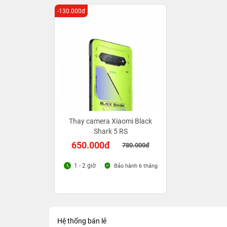
-130.000đ
Thay camera Xiaomi Black
Shark 5 RS
650.000đ
780.000đ
1 - 2 giờ
Bảo hành 6 tháng
Hệ thống bán lẻ