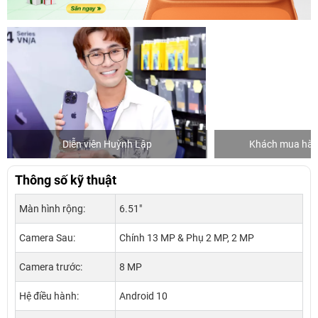
Diễn viên Huỳnh Lập
Khách mua hàng
Thông số kỹ thuật
Màn hình rộng:
6.51"
Camera Sau:
Chính 13 MP & Phụ 2 MP, 2 MP
Camera trước:
8 MP
Hệ điều hành:
Android 10