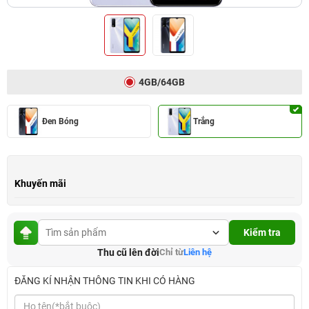
4GB/64GB
Đen Bóng
Trắng
Khuyến mãi
Kiểm tra
Thu cũ lên đời
Chỉ từ
Liên hệ
ĐĂNG KÍ NHẬN THÔNG TIN KHI CÓ HÀNG