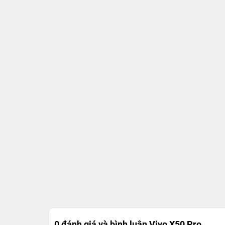
0 đánh giá và bình luận
Vivo X50 Pro