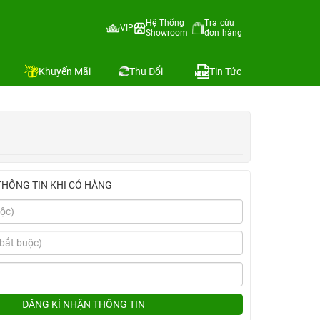
Hệ Thống
Tra cứu
VIP
Showroom
đơn hàng
Địa chỉ còn hàng
Khuyến Mãi
Thu Đổi
Tin Tức
THÔNG TIN KHI CÓ HÀNG
ĐĂNG KÍ NHẬN THÔNG TIN