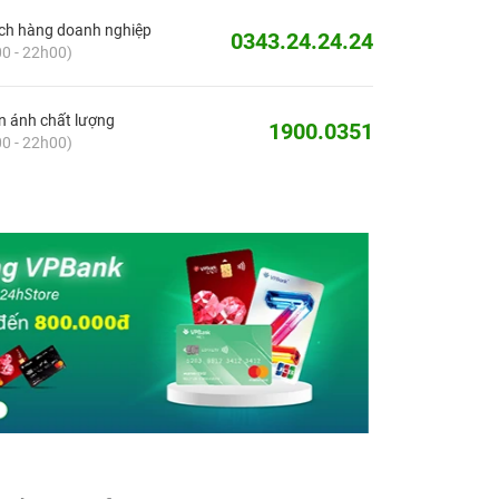
ch hàng doanh nghiệp
0343.24.24.24
0 - 22h00)
 ánh chất lượng
1900.0351
0 - 22h00)