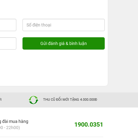
I
THU CŨ ĐỔI MỚI TẶNG 4.000.000Đ
g đài mua hàng
1900.0351
0 - 22h00)