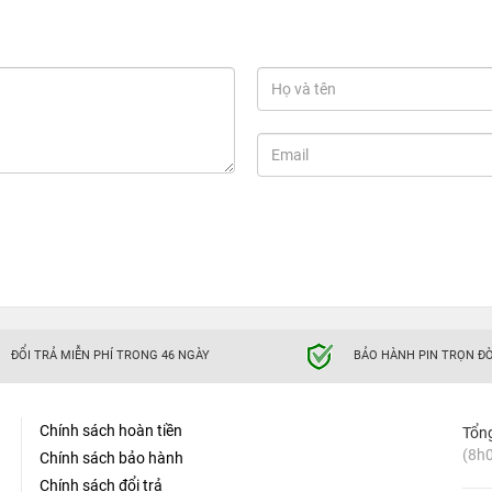
ĐỔI TRẢ MIỄN PHÍ TRONG 46 NGÀY
BẢO HÀNH PIN TRỌN ĐỜ
Chính sách hoàn tiền
Tổn
(8h0
Chính sách bảo hành
Chính sách đổi trả