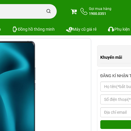
Gọi mua hàng
1900.0351
So sánh
p
Đồng hồ thông minh
Máy cũ giá rẻ
Phụ kiện
Khuyến mãi
ĐĂNG KÍ NHẬN 