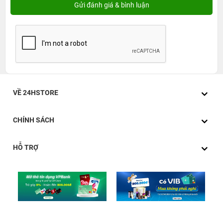
VỀ 24HSTORE
CHÍNH SÁCH
HỖ TRỢ