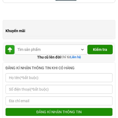
Khuyến mãi
Kiểm tra
Thu cũ lên đời
Chỉ từ
Liên hệ
ĐĂNG KÍ NHẬN THÔNG TIN KHI CÓ HÀNG
ĐĂNG KÍ NHẬN THÔNG TIN