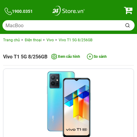
1900.0351
Trang chủ
Điện thoại
Vivo
Vivo T1 5G 8/256GB
Vivo T1 5G 8/256GB
Xem cấu hình
So sánh