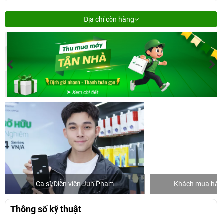
Địa chỉ còn hàng
Ca sĩ/Diễn viên Jun Phạm
Khách mua hàng
Thông số kỹ thuật