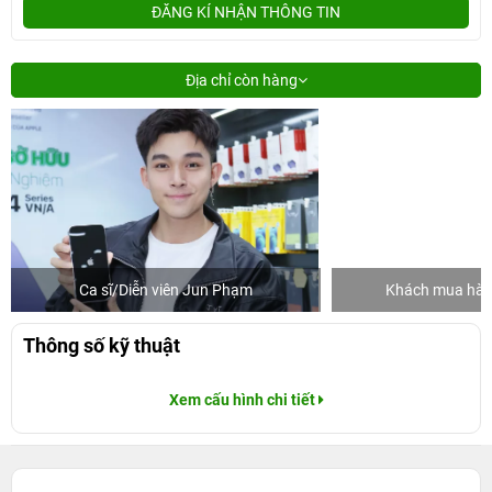
ĐĂNG KÍ NHẬN THÔNG TIN
Địa chỉ còn hàng
Ca sĩ/Diễn viên Jun Phạm
Khách mua hàng
Thông số kỹ thuật
Xem cấu hình chi tiết