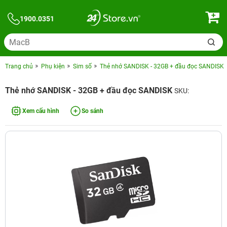
1900.0351
Trang chủ
Phụ kiện
Sim số
Thẻ nhớ SANDISK - 32GB + đầu đọc SANDISK
Thẻ nhớ SANDISK - 32GB + đầu đọc SANDISK
SKU:
Xem cấu hình
So sánh