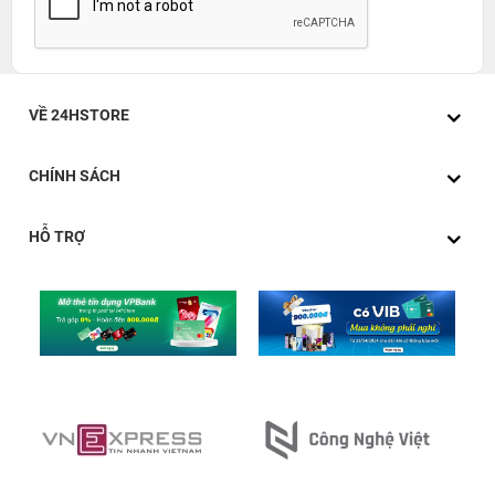
VỀ 24HSTORE
CHÍNH SÁCH
HỖ TRỢ