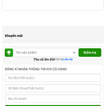
Khuyến mãi
Kiểm tra
Thu cũ lên đời
Chỉ từ
Liên hệ
ĐĂNG KÍ NHẬN THÔNG TIN KHI CÓ HÀNG