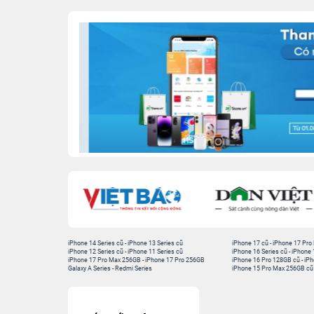
iPhone 14 Series cũ
-
iPhone 13 Series cũ
iPhone 17 cũ
-
iPhone 17 Pro
iPhone 12 Series cũ
-
iPhone 11 Series cũ
iPhone 16 Series cũ
-
iPhone 
iPhone 17 Pro Max 256GB
-
iPhone 17 Pro 256GB
iPhone 16 Pro 128GB cũ
-
iPh
Galaxy A Series
-
Redmi Series
iPhone 15 Pro Max 256GB cũ