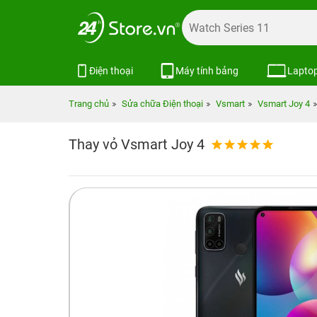
Điện thoại
Máy tính bảng
Lapto
Trang chủ
Sửa chữa Điện thoại
Vsmart
Vsmart Joy 4
Thay vỏ Vsmart Joy 4