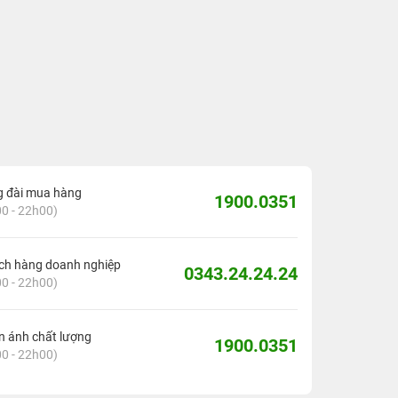
g đài mua hàng
1900.0351
0 - 22h00)
ch hàng doanh nghiệp
0343.24.24.24
0 - 22h00)
 ánh chất lượng
1900.0351
0 - 22h00)