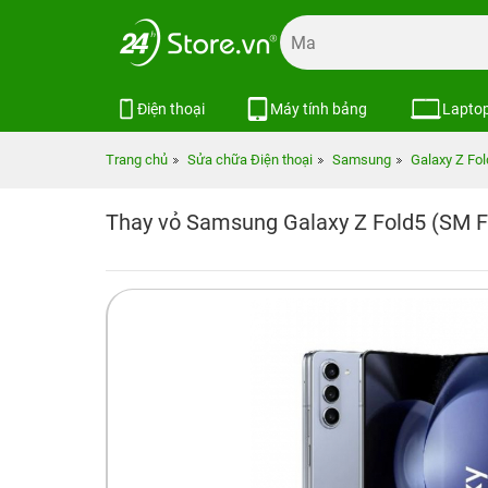
Điện thoại
Máy tính bảng
Lapto
Trang chủ
Sửa chữa Điện thoại
Samsung
Galaxy Z Fol
Thay vỏ Samsung Galaxy Z Fold5 (SM 