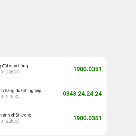
g đài mua hàng
1900.0351
0 - 22h00)
ch hàng doanh nghiệp
0343.24.24.24
0 - 22h00)
 ánh chất lượng
1900.0351
0 - 22h00)