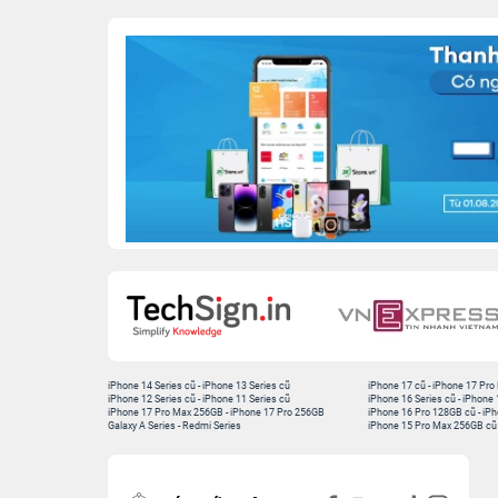
iPhone 14 Series cũ
-
iPhone 13 Series cũ
iPhone 17 cũ
-
iPhone 17 Pro
iPhone 12 Series cũ
-
iPhone 11 Series cũ
iPhone 16 Series cũ
-
iPhone 
iPhone 17 Pro Max 256GB
-
iPhone 17 Pro 256GB
iPhone 16 Pro 128GB cũ
-
iPh
Galaxy A Series
-
Redmi Series
iPhone 15 Pro Max 256GB cũ