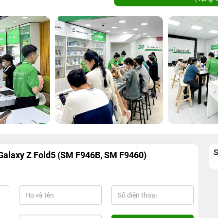
alaxy Z Fold5 (SM F946B, SM F9460)