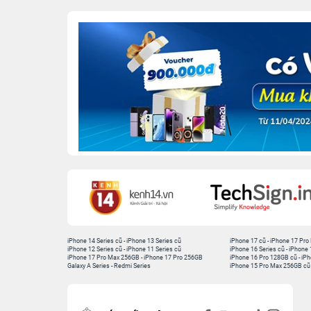
iPhone 14 Series cũ
-
iPhone 13 Series cũ
iPhone 17 cũ
-
iPhone 17 Pro
iPhone 12 Series cũ
-
iPhone 11 Series cũ
iPhone 16 Series cũ
-
iPhone 
iPhone 17 Pro Max 256GB
-
iPhone 17 Pro 256GB
iPhone 16 Pro 128GB cũ
-
iPh
Galaxy A Series
-
Redmi Series
iPhone 15 Pro Max 256GB cũ