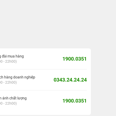
g đài mua hàng
1900.0351
0 - 22h00)
ch hàng doanh nghiệp
0343.24.24.24
0 - 22h00)
 ánh chất lượng
1900.0351
0 - 22h00)