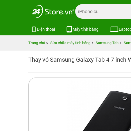
Điện thoại
Máy tính bảng
Lapto
Trang chủ
Sửa chữa máy tính bảng
Samsung Tab
Sam
Thay vỏ Samsung Galaxy Tab 4 7 inch 