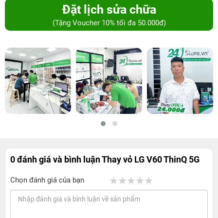
Đặt lịch sửa chữa
(Tặng Voucher 10% tối đa 50.000đ)
0 đánh giá và bình luận
Thay vỏ LG V60 ThinQ 5G
Chọn đánh giá của bạn