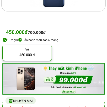
450.000đ
700.000đ
1 - 2 giờ
Bảo hành màu sắc 6 tháng
Vỏ
450.000 đ
KHUYẾN MÃI