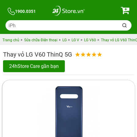
1900.0351
Trang chủ
Sửa chữa Điện thoại
LG
LG V
LG V60
Thay vỏ LG V60 Thin
Thay vỏ LG V60 ThinQ 5G
24hStore Care gần bạn