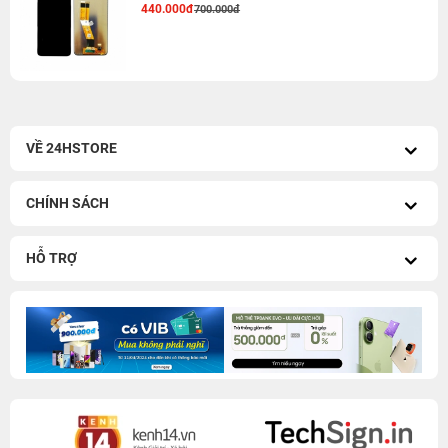
440.000đ
700.000đ
VỀ 24HSTORE
CHÍNH SÁCH
HỖ TRỢ