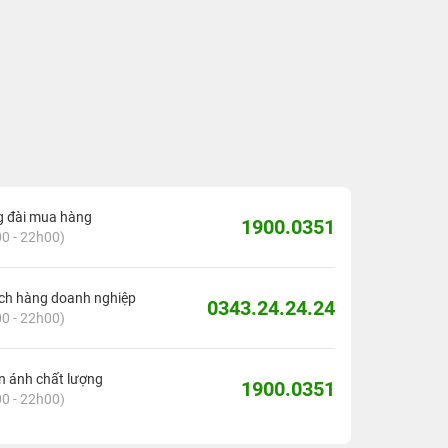
g đài mua hàng
1900.0351
0 - 22h00)
ch hàng doanh nghiệp
0343.24.24.24
0 - 22h00)
 ánh chất lượng
1900.0351
0 - 22h00)