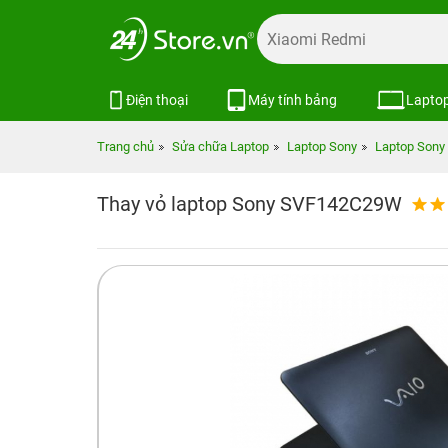
Điện thoại
Máy tính bảng
Lapto
Trang chủ
Sửa chữa Laptop
Laptop Sony
Laptop Son
Thay vỏ laptop Sony SVF142C29W