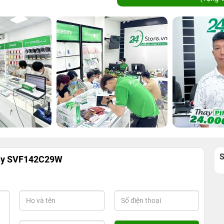
ony SVF142C29W