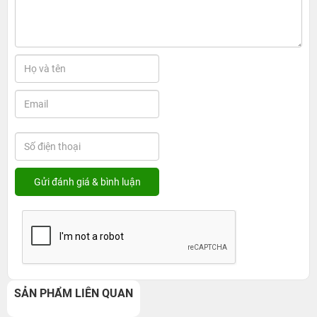
SẢN PHẨM LIÊN QUAN