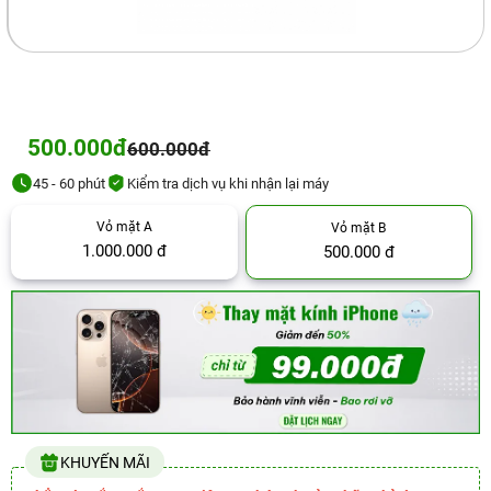
500.000đ
600.000đ
45 - 60 phút
Kiểm tra dịch vụ khi nhận lại máy
Vỏ mặt A
Vỏ mặt B
1.000.000 đ
500.000 đ
KHUYẾN MÃI