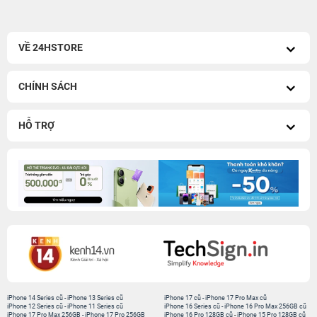
VỀ 24HSTORE
CHÍNH SÁCH
HỖ TRỢ
iPhone 14 Series cũ
-
iPhone 13 Series cũ
iPhone 17 cũ
-
iPhone 17 Pro Max cũ
iPhone 12 Series cũ
-
iPhone 11 Series cũ
iPhone 16 Series cũ
-
iPhone 16 Pro Max 256GB cũ
iPhone 17 Pro Max 256GB
-
iPhone 17 Pro 256GB
iPhone 16 Pro 128GB cũ
-
iPhone 15 Pro 128GB cũ