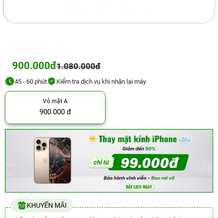
900.000đ
1.080.000đ
45 - 60 phút
Kiểm tra dịch vụ khi nhận lại máy
Vỏ mặt A
900.000 đ
KHUYẾN MÃI