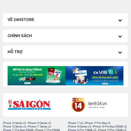
VỀ 24HSTORE
CHÍNH SÁCH
HỖ TRỢ
iPhone 14 Series cũ
-
iPhone 13 Series cũ
iPhone 17 cũ
-
iPhone 17 Pro Max cũ
iPhone 12 Series cũ
-
iPhone 11 Series cũ
iPhone 16 Series cũ
-
iPhone 16 Pro Max 256GB cũ
iPhone 17 Pro Max 256GB
-
iPhone 17 Pro 256GB
iPhone 16 Pro 128GB cũ
-
iPhone 15 Pro 128GB cũ