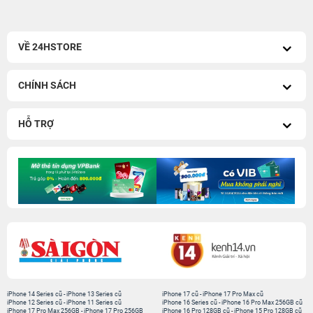
VỀ 24HSTORE
CHÍNH SÁCH
HỖ TRỢ
iPhone 14 Series cũ
-
iPhone 13 Series cũ
iPhone 17 cũ
-
iPhone 17 Pro Max cũ
iPhone 12 Series cũ
-
iPhone 11 Series cũ
iPhone 16 Series cũ
-
iPhone 16 Pro Max 256GB cũ
iPhone 17 Pro Max 256GB
-
iPhone 17 Pro 256GB
iPhone 16 Pro 128GB cũ
-
iPhone 15 Pro 128GB cũ