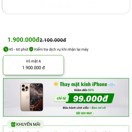
1.900.000đ
2.100.000đ
45 - 60 phút
Kiểm tra dịch vụ khi nhận lại máy
Vỏ mặt A
1.900.000 đ
KHUYẾN MÃI