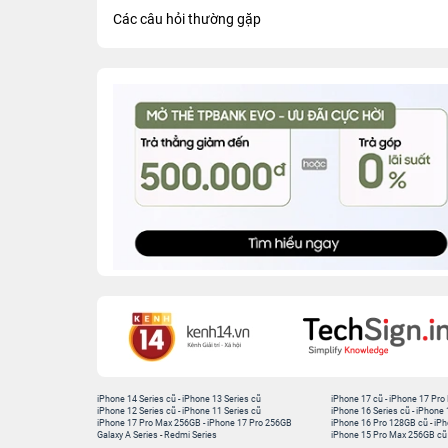
Các câu hỏi thường gặp
iPhone 14 Series cũ
-
iPhone 13 Series cũ
iPhone 17 cũ
-
iPhone 17 Pro
iPhone 12 Series cũ
-
iPhone 11 Series cũ
iPhone 16 Series cũ
-
iPhone 
iPhone 17 Pro Max 256GB
-
iPhone 17 Pro 256GB
iPhone 16 Pro 128GB cũ
-
iPh
Galaxy A Series
-
Redmi Series
iPhone 15 Pro Max 256GB cũ