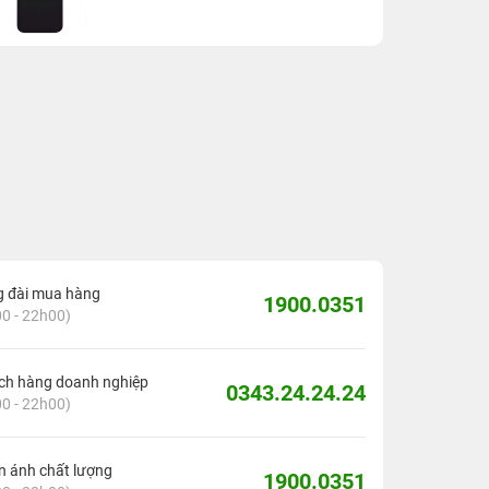
g đài mua hàng
1900.0351
0 - 22h00)
ch hàng doanh nghiệp
0343.24.24.24
0 - 22h00)
 ánh chất lượng
1900.0351