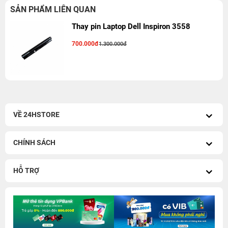
SẢN PHẨM LIÊN QUAN
Thay pin Laptop Dell Inspiron 3558
700.000đ
1.300.000đ
VỀ 24HSTORE
CHÍNH SÁCH
HỖ TRỢ