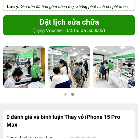
Lưu ý:
Giá trên đã bao gồm công thợ, không phát sinh chi phí khác
Đặt lịch sửa chữa
(Tặng Voucher 10% tối đa 50.000đ)
0 đánh giá và bình luận
Thay vỏ iPhone 15 Pro
Max
Chọn đánh giá của bạn