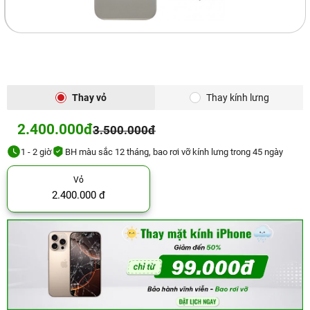
Thay vỏ
Thay kính lưng
2.400.000đ
3.500.000đ
1 - 2 giờ
BH màu sắc 12 tháng, bao rơi vỡ kính lưng trong 45 ngày
Vỏ
2.400.000 đ