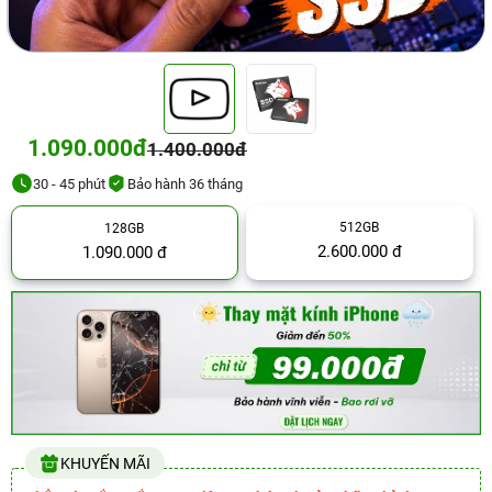
1.090.000đ
1.400.000đ
30 - 45 phút
Bảo hành 36 tháng
512GB
128GB
2.600.000 đ
1.090.000 đ
KHUYẾN MÃI