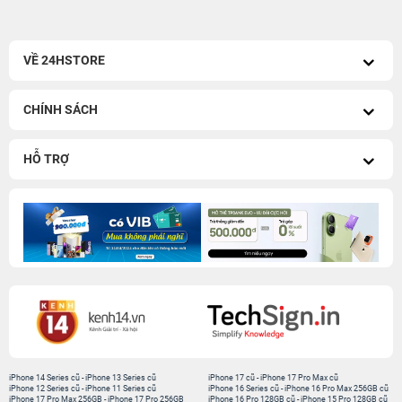
VỀ 24HSTORE
CHÍNH SÁCH
HỖ TRỢ
iPhone 14 Series cũ
-
iPhone 13 Series cũ
iPhone 17 cũ
-
iPhone 17 Pro Max cũ
iPhone 12 Series cũ
-
iPhone 11 Series cũ
iPhone 16 Series cũ
-
iPhone 16 Pro Max 256GB cũ
iPhone 17 Pro Max 256GB
-
iPhone 17 Pro 256GB
iPhone 16 Pro 128GB cũ
-
iPhone 15 Pro 128GB cũ