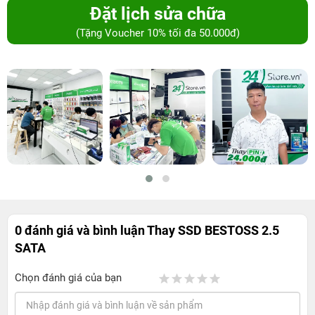
Đặt lịch sửa chữa
(Tặng Voucher 10% tối đa 50.000đ)
0 đánh giá và bình luận
Thay SSD BESTOSS 2.5
SATA
Chọn đánh giá của bạn