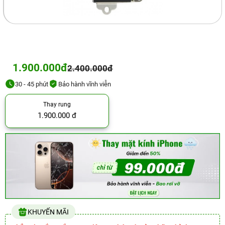
1.900.000đ
2.400.000đ
30 - 45 phút
Bảo hành vĩnh viễn
Thay rung
1.900.000 đ
KHUYẾN MÃI