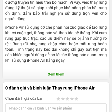
đường truyền tín hiệu trên bo mạch. Vì vậy, việc thay rung
đúng kỹ thuật sẽ giúp khôi phục khả năng phản hồi rung
ổn định, đảm bảo trải nghiệm sử dụng trọn vẹn cho
người dùng.
iPhone Air sử dụng cơ chế phản hồi xúc giác để tạo rung
khi có cuộc gọi, thông báo và thao tác hệ thống. Khi cụm
rung gặp trục trặc, các ưu điểm này sẽ bị ảnh hưởng rõ
rệt: Rung rất nhẹ, rung chập chờn hoặc mất rung hoàn
toàn. Tình trạng này kéo dài không chỉ gây bất tiện mà
còn khiến người dùng dễ bỏ lỡ các thông báo quan trọng
khi sử dụng iPhone Air hằng ngày.
Xem thêm
0 đánh giá và bình luận
Thay rung iPhone Air
Chọn đánh giá của bạn