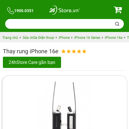
1900.0351
Trang chủ
Sửa chữa Điện thoại
iPhone
iPhone 16 Series
iPhone 16e
T
Thay rung iPhone 16e
24hStore Care gần bạn