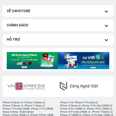
VỀ 24HSTORE
CHÍNH SÁCH
HỖ TRỢ
iPhone 14 Series cũ
-
iPhone 13 Series cũ
iPhone 17 cũ
-
iPhone 17 Pro Max cũ
iPhone 12 Series cũ
-
iPhone 11 Series cũ
iPhone 16 Series cũ
-
iPhone 16 Pro Max 256GB cũ
iPhone 17 Pro Max 256GB
-
iPhone 17 Pro 256GB
iPhone 16 Pro 128GB cũ
-
iPhone 15 Pro 128GB cũ
Galaxy A Series
-
Redmi Series
iPhone 15 Pro Max 256GB cũ
-
iPhone 15 Series cũ
iPhone 16 Plus 128GB cũ
-
iPhone 15 Plus 128GB
iPhone 13 128GB Cũ
-
iPhone 12 Pro Max 128GB Cũ