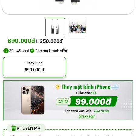
890.000đ
1.350.000đ
30 - 45 phút
Bảo hành vĩnh viễn
Thay rung
890.000 đ
KHUYẾN MÃI