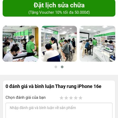
Đặt lịch sửa chữa
(Tặng Voucher 10% tối đa 50.000đ)
0 đánh giá và bình luận
Thay rung iPhone 16e
Chọn đánh giá của bạn