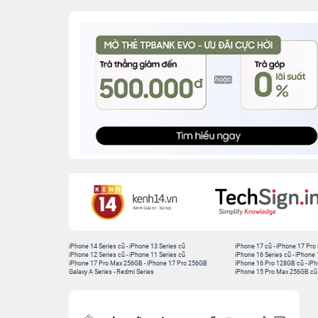
iPhone 14 Series cũ
-
iPhone 13 Series cũ
iPhone 17 cũ
-
iPhone 17 Pro
iPhone 12 Series cũ
-
iPhone 11 Series cũ
iPhone 16 Series cũ
-
iPhone 
iPhone 17 Pro Max 256GB
-
iPhone 17 Pro 256GB
iPhone 16 Pro 128GB cũ
-
iPh
Galaxy A Series
-
Redmi Series
iPhone 15 Pro Max 256GB cũ