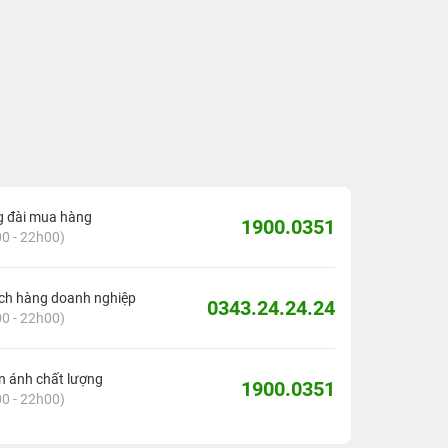
g đài mua hàng
1900.0351
0 - 22h00)
ch hàng doanh nghiệp
0343.24.24.24
0 - 22h00)
 ánh chất lượng
1900.0351
0 - 22h00)