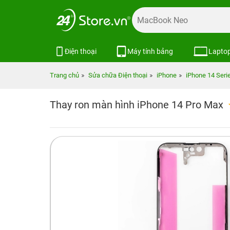
Điện thoại
Máy tính bảng
Lapto
Trang chủ
Sửa chữa Điện thoại
iPhone
iPhone 14 Seri
Thay ron màn hình iPhone 14 Pro Max