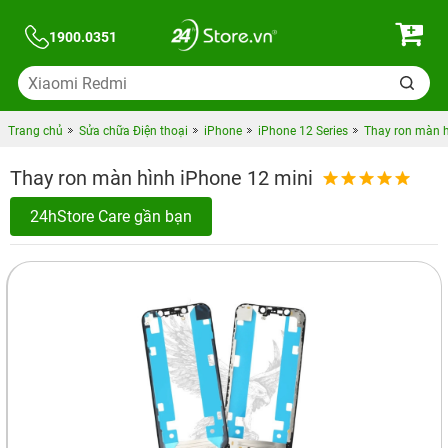
1900.0351
Trang chủ
Sửa chữa Điện thoại
iPhone
iPhone 12 Series
Thay ron màn h
Thay ron màn hình iPhone 12 mini
24hStore Care gần bạn