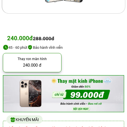
240.000đ
288.000đ
45 - 60 phút
Bảo hành vĩnh viễn
Thay ron màn hình
240.000 đ
KHUYẾN MÃI