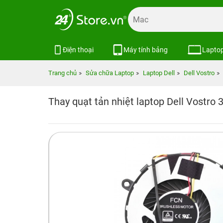
Điện thoại
Máy tính bảng
Lapto
Trang chủ
Sửa chữa Laptop
Laptop Dell
Dell Vostro
Thay quạt tản nhiệt laptop Dell Vostro 