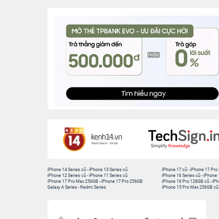
iPhone 14 Series cũ
-
iPhone 13 Series cũ
iPhone 17 cũ
-
iPhone 17 Pro
iPhone 12 Series cũ
-
iPhone 11 Series cũ
iPhone 16 Series cũ
-
iPhone 
iPhone 17 Pro Max 256GB
-
iPhone 17 Pro 256GB
iPhone 16 Pro 128GB cũ
-
iPh
Galaxy A Series
-
Redmi Series
iPhone 15 Pro Max 256GB cũ