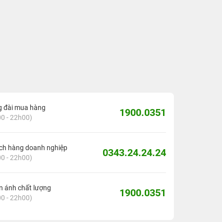
g đài mua hàng
1900.0351
0 - 22h00)
ch hàng doanh nghiệp
0343.24.24.24
0 - 22h00)
 ánh chất lượng
1900.0351
0 - 22h00)