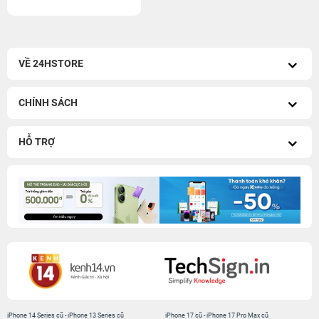
VỀ 24HSTORE
CHÍNH SÁCH
HỖ TRỢ
iPhone 14 Series cũ
-
iPhone 13 Series cũ
iPhone 17 cũ
-
iPhone 17 Pro Max cũ