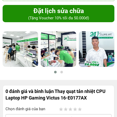
Đặt lịch sửa chữa
(Tặng Voucher 10% tối đa 50.000đ)
0 đánh giá và bình luận
Thay quạt tản nhiệt CPU
Laptop HP Gaming Victus 16-E0177AX
Chọn đánh giá của bạn