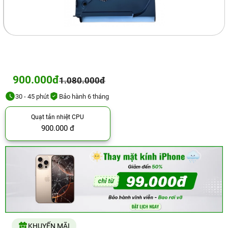
900.000đ
1.080.000đ
30 - 45 phút
Bảo hành 6 tháng
Quạt tản nhiệt CPU
900.000 đ
KHUYẾN MÃI