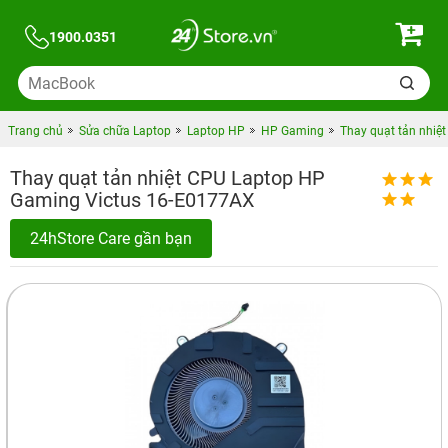
1900.0351
Trang chủ
Sửa chữa Laptop
Laptop HP
HP Gaming
Thay quạt tản nhiệ
Thay quạt tản nhiệt CPU Laptop HP
Gaming Victus 16-E0177AX
24hStore Care gần bạn