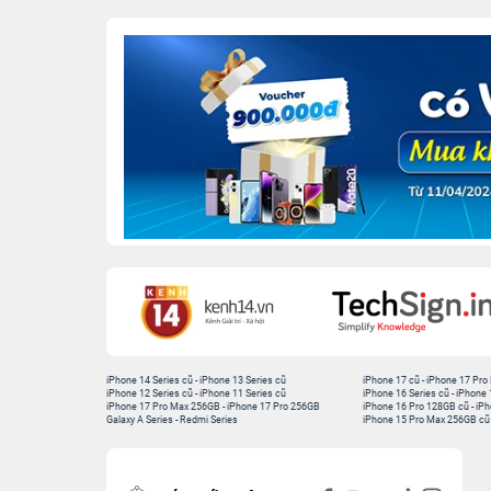
iPhone 14 Series cũ
-
iPhone 13 Series cũ
iPhone 17 cũ
-
iPhone 17 Pro
iPhone 12 Series cũ
-
iPhone 11 Series cũ
iPhone 16 Series cũ
-
iPhone 
iPhone 17 Pro Max 256GB
-
iPhone 17 Pro 256GB
iPhone 16 Pro 128GB cũ
-
iPh
Galaxy A Series
-
Redmi Series
iPhone 15 Pro Max 256GB cũ