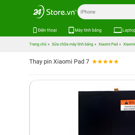
Điện thoại
Máy tính bảng
Lapto
Trang chủ
Sửa chữa máy tính bảng
Xiaomi Pad
Xiaomi
Thay pin Xiaomi Pad 7