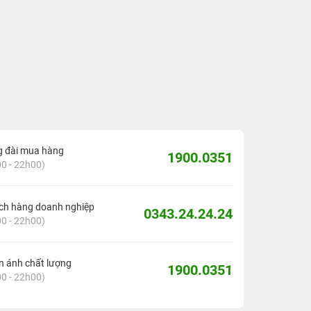
g đài mua hàng
1900.0351
0 - 22h00)
ch hàng doanh nghiệp
0343.24.24.24
0 - 22h00)
 ánh chất lượng
1900.0351
0 - 22h00)