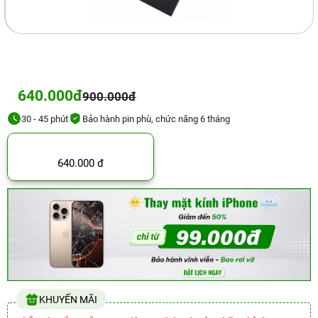
640.000đ
900.000đ
30 - 45 phút
Bảo hành pin phù, chức năng 6 tháng
640.000 đ
KHUYẾN MÃI