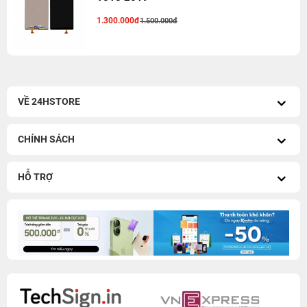
1.300.000đ
1.500.000đ
VỀ 24HSTORE
CHÍNH SÁCH
HỖ TRỢ