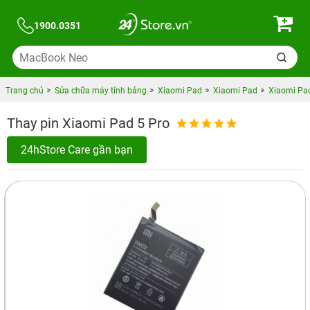
1900.0351
Trang chủ
Sửa chữa máy tính bảng
Xiaomi Pad
Xiaomi Pad
Xiaomi Pad
Thay pin Xiaomi Pad 5 Pro
24hStore Care gần bạn