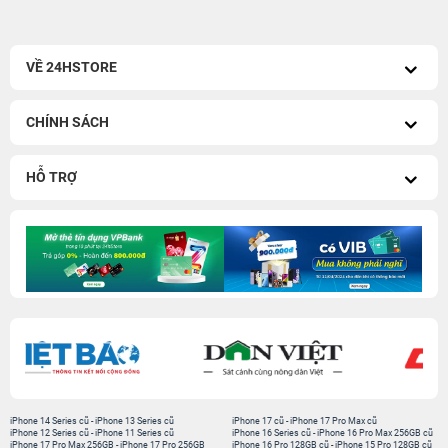
VỀ 24HSTORE
CHÍNH SÁCH
HỖ TRỢ
iPhone 14 Series cũ
-
iPhone 13 Series cũ
iPhone 17 cũ
-
iPhone 17 Pro Max cũ
iPhone 12 Series cũ
-
iPhone 11 Series cũ
iPhone 16 Series cũ
-
iPhone 16 Pro Max 256GB cũ
iPhone 17 Pro Max 256GB
-
iPhone 17 Pro 256GB
iPhone 16 Pro 128GB cũ
-
iPhone 15 Pro 128GB cũ