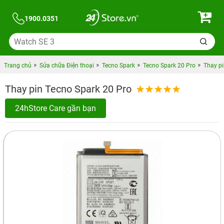
1900.0351
Trang chủ
Sửa chữa Điện thoại
Tecno Spark
Tecno Spark 20 Pro
Thay pi
Thay pin Tecno Spark 20 Pro
24hStore Care gần bạn