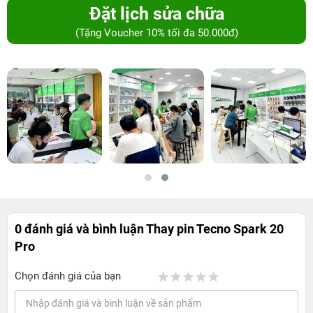
Đặt lịch sửa chữa
(Tặng Voucher 10% tối đa 50.000đ)
0 đánh giá và bình luận
Thay pin Tecno Spark 20
Pro
Chọn đánh giá của bạn