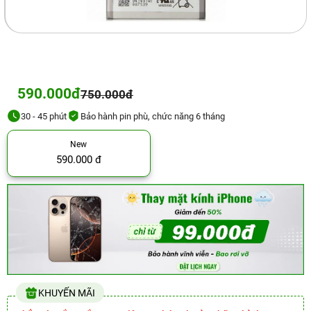
590.000đ
750.000đ
30 - 45 phút
Bảo hành pin phù, chức năng 6 tháng
New
590.000 đ
KHUYẾN MÃI