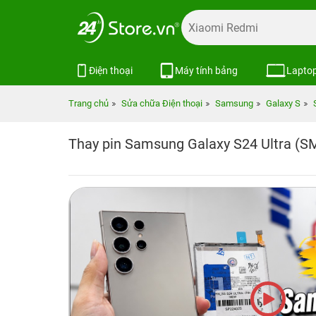
Điện thoại
Máy tính bảng
Lapto
Trang chủ
Sửa chữa Điện thoại
Samsung
Galaxy S
Thay pin Samsung Galaxy S24 Ultra (S