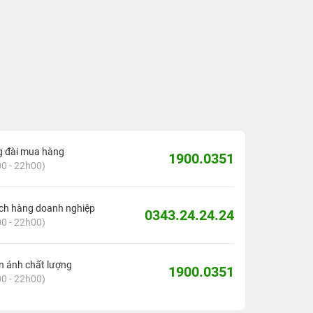
g đài mua hàng
1900.0351
0 - 22h00)
ch hàng doanh nghiệp
0343.24.24.24
0 - 22h00)
 ánh chất lượng
1900.0351
0 - 22h00)