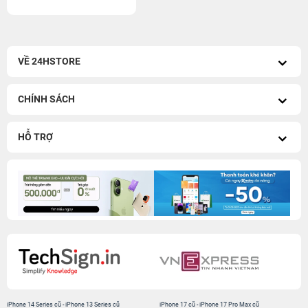
VỀ 24HSTORE
CHÍNH SÁCH
HỖ TRỢ
iPhone 14 Series cũ
-
iPhone 13 Series cũ
iPhone 17 cũ
-
iPhone 17 Pro Max cũ