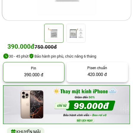
390.000đ
750.000đ
30 - 45 phút
Bảo hành pin phù, chức năng 6 tháng
Pisen chuẩn
Pin
420.000 đ
390.000 đ
KHUYẾN MÃI