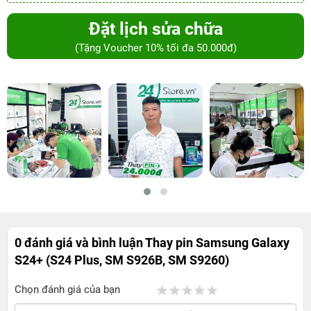
Đặt lịch sửa chữa
(Tặng Voucher 10% tối đa 50.000đ)
0 đánh giá và bình luận
Thay pin Samsung Galaxy
S24+ (S24 Plus, SM S926B, SM S9260)
Chọn đánh giá của bạn