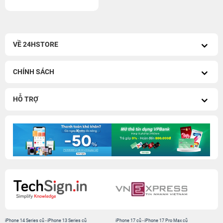
VỀ 24HSTORE
CHÍNH SÁCH
HỖ TRỢ
iPhone 14 Series cũ
-
iPhone 13 Series cũ
iPhone 17 cũ
-
iPhone 17 Pro Max cũ