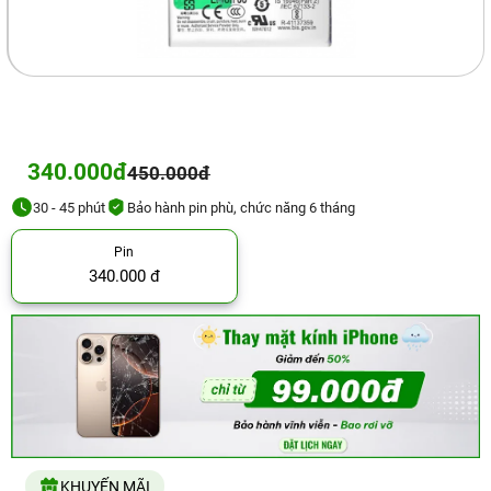
340.000đ
450.000đ
30 - 45 phút
Bảo hành pin phù, chức năng 6 tháng
Pin
340.000 đ
KHUYẾN MÃI