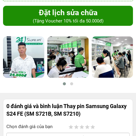
Đặt lịch sửa chữa
(Tặng Voucher 10% tối đa 50.000đ)
0 đánh giá và bình luận
Thay pin Samsung Galaxy
S24 FE (SM S721B, SM S7210)
Chọn đánh giá của bạn