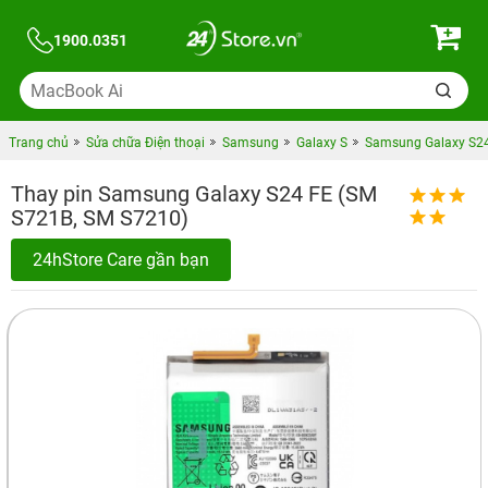
1900.0351
Trang chủ
Sửa chữa Điện thoại
Samsung
Galaxy S
Samsung Galaxy S24
Thay pin Samsung Galaxy S24 FE (SM
S721B, SM S7210)
24hStore Care gần bạn