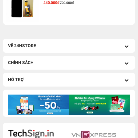
440.000đ
700.000đ
VỀ 24HSTORE
CHÍNH SÁCH
HỖ TRỢ