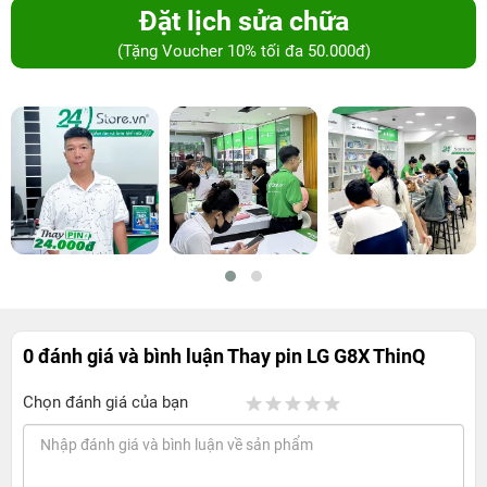
Đặt lịch sửa chữa
(Tặng Voucher 10% tối đa 50.000đ)
0 đánh giá và bình luận
Thay pin LG G8X ThinQ
Chọn đánh giá của bạn