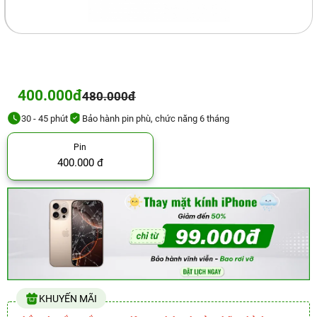
400.000đ
480.000đ
30 - 45 phút
Bảo hành pin phù, chức năng 6 tháng
Pin
400.000 đ
KHUYẾN MÃI