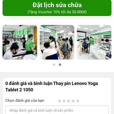
Đặt lịch sửa chữa
(Tặng Voucher 10% tối đa 50.000đ)
0 đánh giá và bình luận
Thay pin Lenovo Yoga
Tablet 2 1050
Chọn đánh giá của bạn