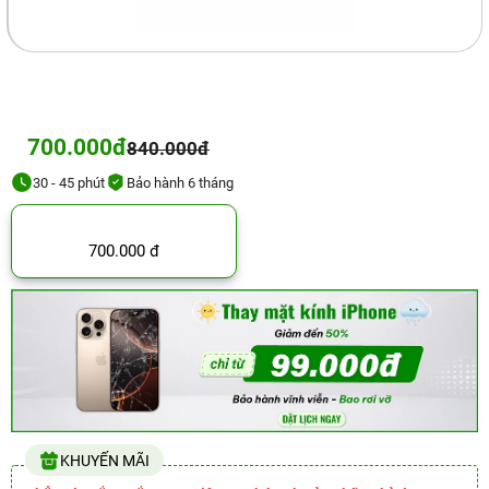
700.000đ
840.000đ
30 - 45 phút
Bảo hành 6 tháng
700.000 đ
KHUYẾN MÃI