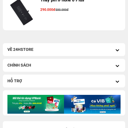
Thay pin iPhone 8 Plus
290.000đ
500.000đ
VỀ 24HSTORE
CHÍNH SÁCH
HỖ TRỢ