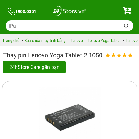
1900.0351
Trang chủ
Sửa chữa máy tính bảng
Lenovo
Lenovo Yoga Tablet
Lenovo 
Thay pin Lenovo Yoga Tablet 2 1050
24hStore Care gần bạn