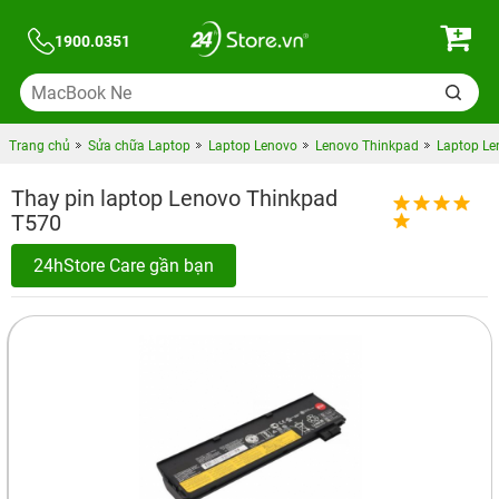
1900.0351
Trang chủ
Sửa chữa Laptop
Laptop Lenovo
Lenovo Thinkpad
Laptop Le
Thay pin laptop Lenovo Thinkpad
T570
24hStore Care gần bạn