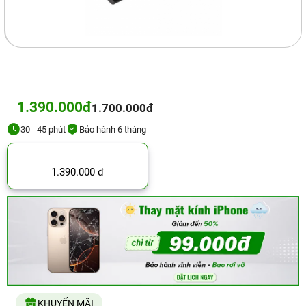
1.390.000đ
1.700.000đ
30 - 45 phút
Bảo hành 6 tháng
1.390.000 đ
KHUYẾN MÃI