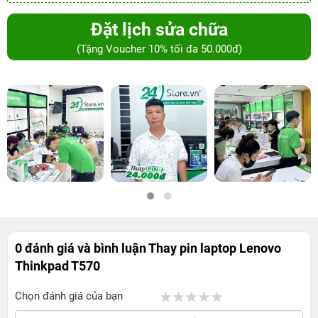
Đặt lịch sửa chữa
(Tặng Voucher 10% tối đa 50.000đ)
0 đánh giá và bình luận
Thay pin laptop Lenovo
Thinkpad T570
Chọn đánh giá của bạn