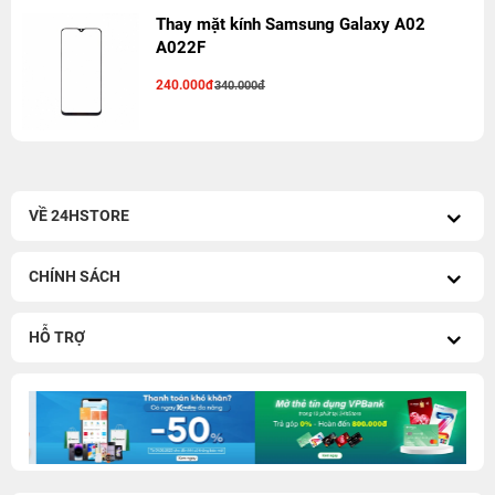
Thay mặt kính Samsung Galaxy A02
A022F
240.000đ
340.000đ
VỀ 24HSTORE
CHÍNH SÁCH
HỖ TRỢ