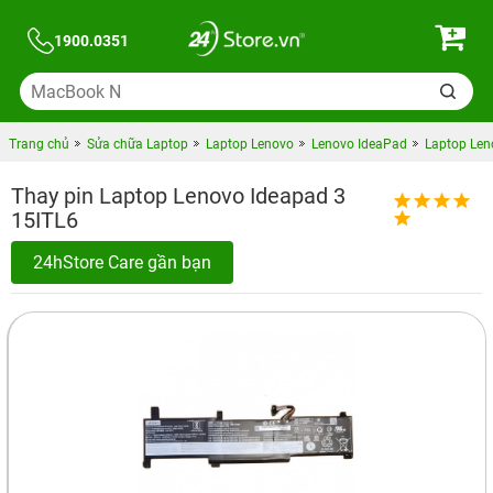
1900.0351
Trang chủ
Sửa chữa Laptop
Laptop Lenovo
Lenovo IdeaPad
Laptop Len
Thay pin Laptop Lenovo Ideapad 3
15ITL6
24hStore Care gần bạn