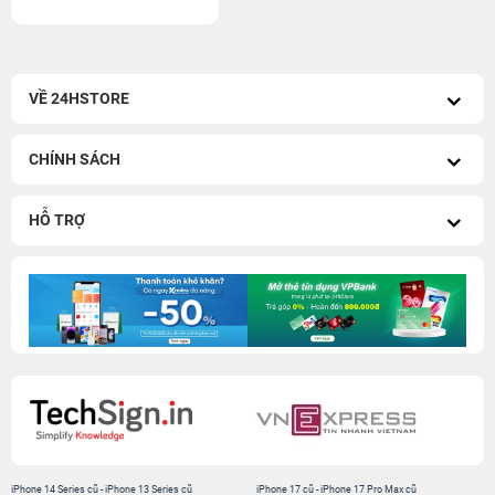
VỀ 24HSTORE
CHÍNH SÁCH
HỖ TRỢ
iPhone 14 Series cũ
-
iPhone 13 Series cũ
iPhone 17 cũ
-
iPhone 17 Pro Max cũ