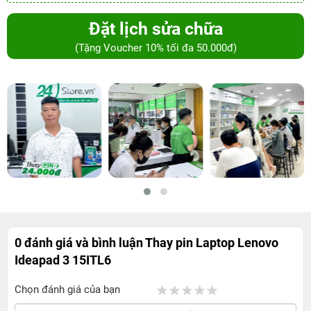
Đặt lịch sửa chữa
(Tặng Voucher 10% tối đa 50.000đ)
0 đánh giá và bình luận
Thay pin Laptop Lenovo
Ideapad 3 15ITL6
Chọn đánh giá của bạn