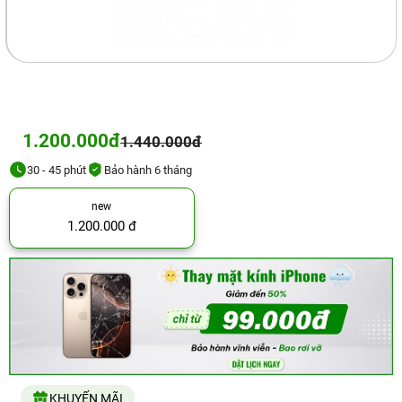
1.200.000đ
1.440.000đ
30 - 45 phút
Bảo hành 6 tháng
new
1.200.000 đ
KHUYẾN MÃI