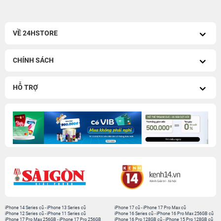
VỀ 24HSTORE
CHÍNH SÁCH
HỖ TRỢ
iPhone 14 Series cũ
-
iPhone 13 Series cũ
iPhone 17 cũ
-
iPhone 17 Pro Max cũ
iPhone 12 Series cũ
-
iPhone 11 Series cũ
iPhone 16 Series cũ
-
iPhone 16 Pro Max 256GB cũ
iPhone 17 Pro Max 256GB
-
iPhone 17 Pro 256GB
iPhone 16 Pro 128GB cũ
-
iPhone 15 Pro 128GB cũ