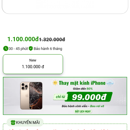
1.100.000đ
1.320.000đ
30 - 45 phút
Bảo hành 6 tháng
New
1.100.000 đ
KHUYẾN MÃI