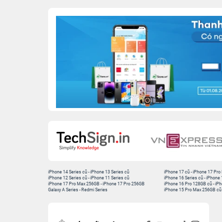
iPhone 14 Series cũ
-
iPhone 13 Series cũ
iPhone 17 cũ
-
iPhone 17 Pro
iPhone 12 Series cũ
-
iPhone 11 Series cũ
iPhone 16 Series cũ
-
iPhone 
iPhone 17 Pro Max 256GB
-
iPhone 17 Pro 256GB
iPhone 16 Pro 128GB cũ
-
iPh
Galaxy A Series
-
Redmi Series
iPhone 15 Pro Max 256GB cũ