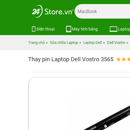
Điện thoại
Máy tính bảng
Lapto
Trang chủ
Sửa chữa Laptop
Laptop Dell
Dell Vostro
Thay pin Laptop Dell Vostro 3565