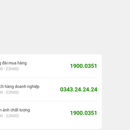
g đài mua hàng
1900.0351
0 - 22h00)
ch hàng doanh nghiệp
0343.24.24.24
0 - 22h00)
 ánh chất lượng
1900.0351
0 - 22h00)