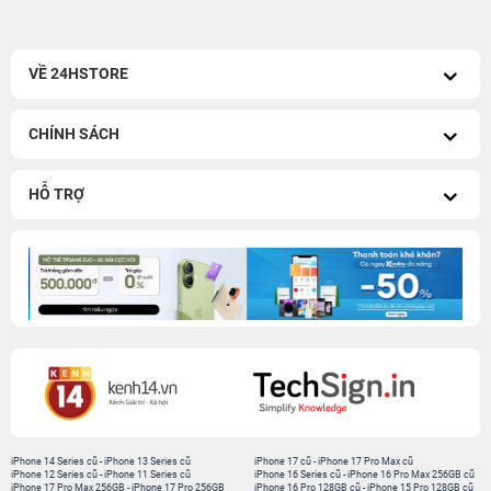
VỀ 24HSTORE
CHÍNH SÁCH
HỖ TRỢ
iPhone 14 Series cũ
-
iPhone 13 Series cũ
iPhone 17 cũ
-
iPhone 17 Pro Max cũ
iPhone 12 Series cũ
-
iPhone 11 Series cũ
iPhone 16 Series cũ
-
iPhone 16 Pro Max 256GB cũ
iPhone 17 Pro Max 256GB
-
iPhone 17 Pro 256GB
iPhone 16 Pro 128GB cũ
-
iPhone 15 Pro 128GB cũ