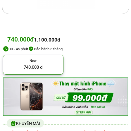
740.000đ
1.100.000đ
30 - 45 phút
Bảo hành 6 tháng
New
740.000 đ
KHUYẾN MÃI