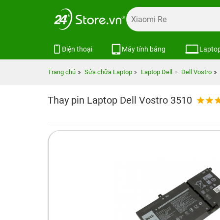
Điện thoại
Máy tính bảng
Lapto
Trang chủ
Sửa chữa Laptop
Laptop Dell
Dell Vostro
Thay pin Laptop Dell Vostro 3510