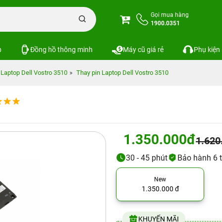
Gọi mua hàng
1900.0351
p
Đồng hồ thông minh
Máy cũ giá rẻ
Phụ kiện
Laptop Dell Vostro 3510
Thay pin Laptop Dell Vostro 3510
1.350.000đ
1.620
30 - 45 phút
Bảo hành 6 
New
1.350.000 đ
KHUYẾN MÃI