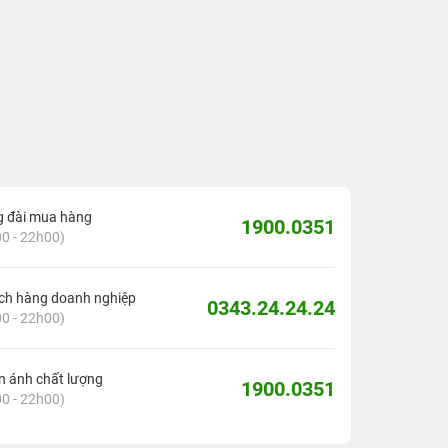
g đài mua hàng
1900.0351
0 - 22h00)
ch hàng doanh nghiệp
0343.24.24.24
0 - 22h00)
 ánh chất lượng
1900.0351
0 - 22h00)