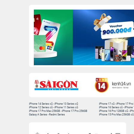
iPhone 14 Series cũ
-
iPhone 13 Series cũ
iPhone 17 cũ
-
iPhone 17 Pro
iPhone 12 Series cũ
-
iPhone 11 Series cũ
iPhone 16 Series cũ
-
iPhone 
iPhone 17 Pro Max 256GB
-
iPhone 17 Pro 256GB
iPhone 16 Pro 128GB cũ
-
iPh
Galaxy A Series
-
Redmi Series
iPhone 15 Pro Max 256GB cũ