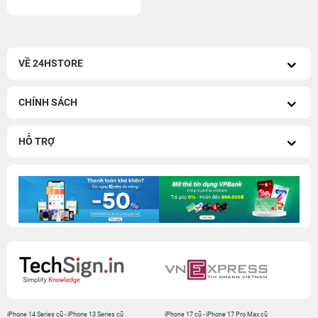
VỀ 24HSTORE
CHÍNH SÁCH
HỖ TRỢ
iPhone 14 Series cũ
-
iPhone 13 Series cũ
iPhone 17 cũ
-
iPhone 17 Pro Max cũ