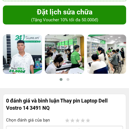
Đặt lịch sửa chữa
(Tặng Voucher 10% tối đa 50.000đ)
0 đánh giá và bình luận
Thay pin Laptop Dell
Vostro 14 3491 NQ
Chọn đánh giá của bạn