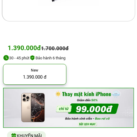
1.390.000đ
1.700.000đ
30 - 45 phút
Bảo hành 6 tháng
New
1.390.000 đ
KHUYẾN MÃI