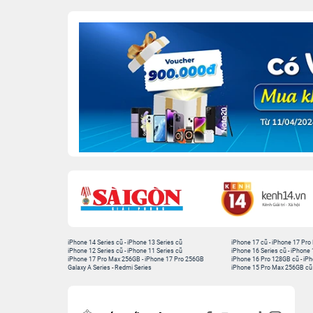
iPhone 14 Series cũ
-
iPhone 13 Series cũ
iPhone 17 cũ
-
iPhone 17 Pro
iPhone 12 Series cũ
-
iPhone 11 Series cũ
iPhone 16 Series cũ
-
iPhone 
iPhone 17 Pro Max 256GB
-
iPhone 17 Pro 256GB
iPhone 16 Pro 128GB cũ
-
iPh
Galaxy A Series
-
Redmi Series
iPhone 15 Pro Max 256GB cũ