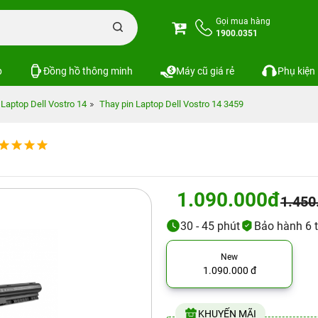
Gọi mua hàng
1900.0351
p
Đồng hồ thông minh
Máy cũ giá rẻ
Phụ kiện
Laptop Dell Vostro 14
Thay pin Laptop Dell Vostro 14 3459
1.090.000đ
1.450
30 - 45 phút
Bảo hành 6 
New
1.090.000 đ
KHUYẾN MÃI