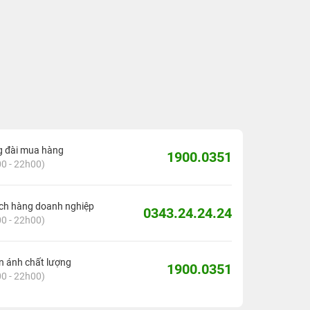
g đài mua hàng
1900.0351
0 - 22h00)
ch hàng doanh nghiệp
0343.24.24.24
0 - 22h00)
 ánh chất lượng
1900.0351
0 - 22h00)