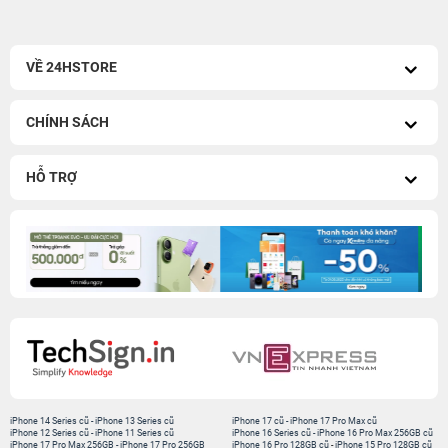
VỀ 24HSTORE
CHÍNH SÁCH
HỖ TRỢ
iPhone 14 Series cũ
-
iPhone 13 Series cũ
iPhone 17 cũ
-
iPhone 17 Pro Max cũ
iPhone 12 Series cũ
-
iPhone 11 Series cũ
iPhone 16 Series cũ
-
iPhone 16 Pro Max 256GB cũ
iPhone 17 Pro Max 256GB
-
iPhone 17 Pro 256GB
iPhone 16 Pro 128GB cũ
-
iPhone 15 Pro 128GB cũ