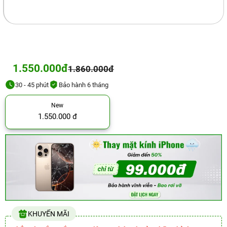
1.550.000đ
1.860.000đ
30 - 45 phút
Bảo hành 6 tháng
New
1.550.000 đ
KHUYẾN MÃI